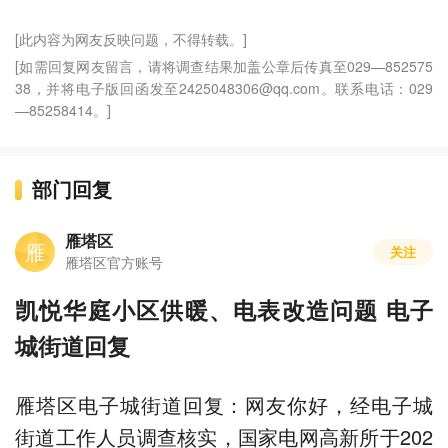
[此内容为网友反映问题，不得转载。]
[如需回复网友留言，请将调查结果加盖公章后传真至029—852575
38，并将电子版回函发至2425048306@qq.com。联系电话：029
—85258414。]
部门回复
雁塔区
雁
关注
雁塔区官方账号
凯悦华庭小区供暖、电表改造问题 电子
城街道回复
雁塔区电子城街道回复：网友你好，经电子城
街道工作人员调查核实，国家电网高新所于202