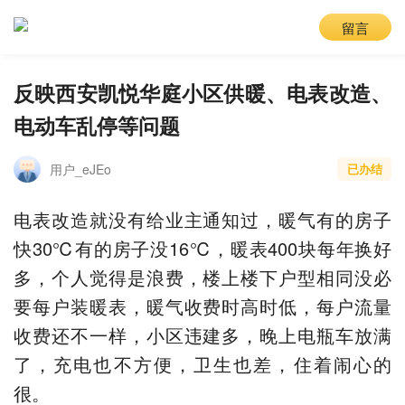
留言
反映西安凯悦华庭小区供暖、电表改造、
电动车乱停等问题
用户_eJEo
已办结
电表改造就没有给业主通知过，暖气有的房子
快30℃有的房子没16℃，暖表400块每年换好
多，个人觉得是浪费，楼上楼下户型相同没必
要每户装暖表，暖气收费时高时低，每户流量
收费还不一样，小区违建多，晚上电瓶车放满
了，充电也不方便，卫生也差，住着闹心的
很。