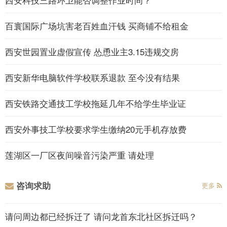
百寰国际广场坑害老百姓血汗钱 买商铺不给租金
西安世园置业虚假宣传 怂恿业主3.15违规交房
西安新华电脑软件学校联系退款 至今没有结果
西安铁路交通技工学校拖延几年不给学生毕业证
西安外事技工学校要求学生缴纳20元手机存放费
莲湖区一厂区夜间噪音污染严重 请处理
咨询求助
更多
请问周边都已经拆迁了 请问龙首东北社区拆迁吗？