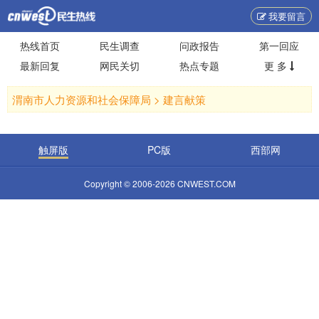
我要留言
热线首页
民生调查
问政报告
第一回应
最新回复
网民关切
热点专题
更 多
渭南市人力资源和社会保障局 >
建言献策
触屏版
PC版
西部网
Copyright © 2006-2026 CNWEST.COM