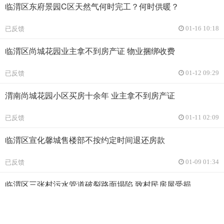
临渭区东府景园C区天然气何时完工？何时供暖？
已反馈
01-16 10:18
临渭区尚城花园业主拿不到房产证 物业捆绑收费
已反馈
01-12 09:29
渭南尚城花园小区买房十余年 业主拿不到房产证
已反馈
01-11 02:09
临渭区宣化馨城售楼部不按约定时间退还房款
已反馈
01-09 01:34
临渭区三张村污水管道破裂路面塌陷 致村民房屋受损
已反馈
10-07 06:53