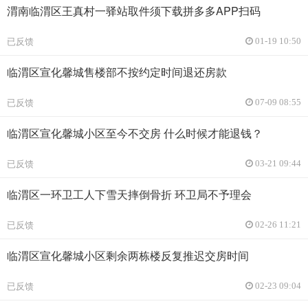
渭南临渭区王真村一驿站取件须下载拼多多APP扫码
已反馈
01-19 10:50
临渭区宣化馨城售楼部不按约定时间退还房款
已反馈
07-09 08:55
临渭区宣化馨城小区至今不交房 什么时候才能退钱？
已反馈
03-21 09:44
临渭区一环卫工人下雪天摔倒骨折 环卫局不予理会
已反馈
02-26 11:21
临渭区宣化馨城小区剩余两栋楼反复推迟交房时间
已反馈
02-23 09:04