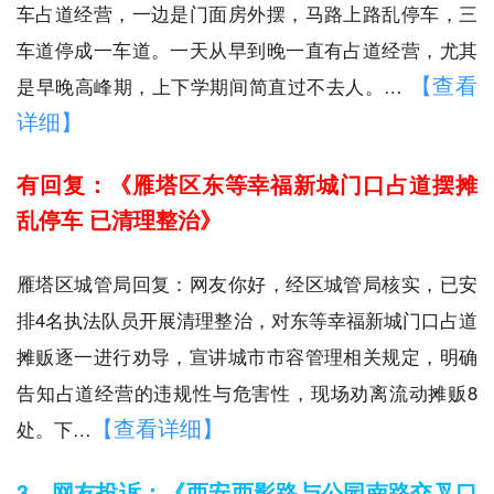
车占道经营，一边是门面房外摆，马路上路乱停车，三
车道停成一车道。一天从早到晚一直有占道经营，尤其
【查看
是早晚高峰期，上下学期间简直过不去人。…
详细】
有回复：《雁塔区东等幸福新城门口占道摆摊
乱停车 已清理整治》
雁塔区城管局回复：网友你好，经区城管局核实，已安
排4名执法队员开展清理整治，对东等幸福新城门口占道
摊贩逐一进行劝导，宣讲城市市容管理相关规定，明确
告知占道经营的违规性与危害性，现场劝离流动摊贩8
【查看详细】
处。下…
3、网友投诉：《西安西影路与公园南路交叉口