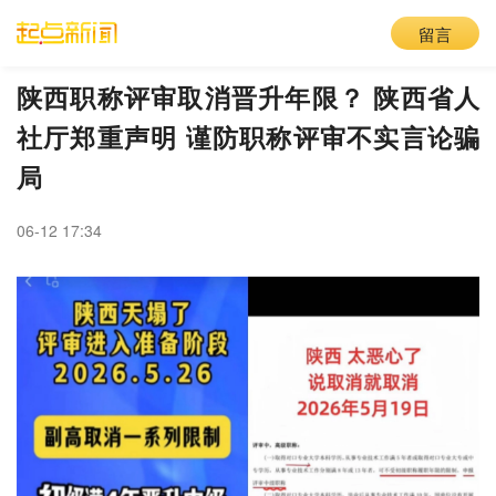
留言
陕西职称评审取消晋升年限？ 陕西省人
社厅郑重声明 谨防职称评审不实言论骗
局
06-12 17:34