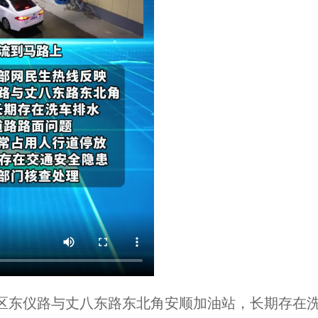
区东仪路与丈八东路东北角安顺加油站，长期存在