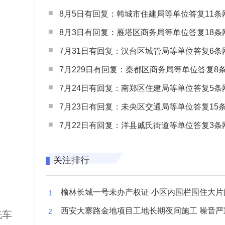
8月5日有回复：韩城市住建局等单位答复11条网民
8月3日有回复：雁塔区商务局等单位答复18条网民
7月31日有回复：汉台区城管局等单位答复6条网民
7月229日有回复：秦都区商务局等单位答复8条网民
7月24日有回复：南郑区住建局等单位答复5条网民
7月23日有回复：未央区交通局等单位答复15条网民
7月22日有回复：洋县戚氏街道等单位答复3条网民
关注排行
榆林长城一号未办产权证 小区内围栏围住大片闲置空
西安大寨路金地项目工地长期夜间施工 噪音严重扰
洗车