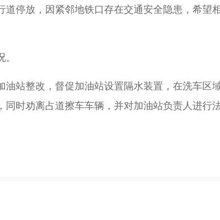
行道停放，因紧邻地铁口存在交通安全隐患，希望
况。
加油站整改，督促加油站设置隔水装置，在洗车区
，同时劝离占道擦车车辆，并对加油站负责人进行