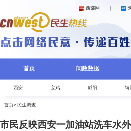
西部网
首页
问政数据
西安
宝鸡
咸阳
铜
首页
>
民生调查
市民反映西安一加油站洗车水外