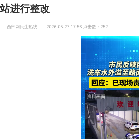
站进行整改
西部网民生热线
2026-05-27 17:56
点击数：
252