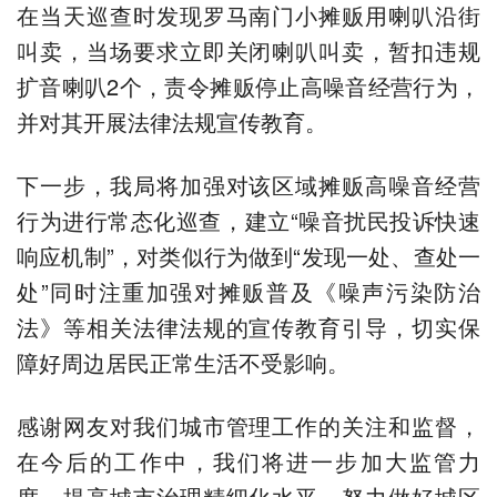
在当天巡查时发现罗马南门小摊贩用喇叭沿街
叫卖，当场要求立即关闭喇叭叫卖，暂扣违规
扩音喇叭2个，责令摊贩停止高噪音经营行为，
并对其开展法律法规宣传教育。
下一步，我局将加强对该区域摊贩高噪音经营
行为进行常态化巡查，建立“噪音扰民投诉快速
响应机制”，对类似行为做到“发现一处、查处一
处”同时注重加强对摊贩普及《噪声污染防治
法》等相关法律法规的宣传教育引导，切实保
障好周边居民正常生活不受影响。
感谢网友对我们城市管理工作的关注和监督，
在今后的工作中，我们将进一步加大监管力
度，提高城市治理精细化水平，努力做好城区