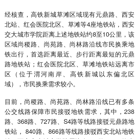
经核查，高铁新城草滩区域现有元鼎路、西安
北站、红会医院北区、草滩等4座地铁站，西安
交大城市学院距离上述地铁站约8至10公里，该
区域尚稷路、尚苑路、尚林路沿线市民换乘地
铁出行，首选距离最近、步行距离最短的元鼎
路地铁站；红会医院北区、草滩地铁站远离市
区（位于渭河南岸、高铁新城以东偏北区
域），市民换乘需求较小。
目前，尚稷路、尚苑路、尚林路沿线已有多条
公交线路保障市民接驳地铁需求，其中，238
路、368路、727路、S4路等线路接驳元鼎路地
铁站， 840路、866路等线路接驳西安北站地铁