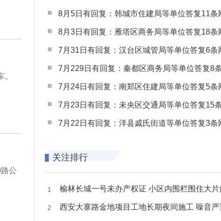
8月5日有回复：韩城市住建局等单位答复11条网民
8月3日有回复：雁塔区商务局等单位答复18条网民
7月31日有回复：汉台区城管局等单位答复6条网民
7月229日有回复：秦都区商务局等单位答复8条网民
车。
7月24日有回复：南郑区住建局等单位答复5条网民
7月23日有回复：未央区交通局等单位答复15条网民
7月22日有回复：洋县戚氏街道等单位答复3条网民
关注排行
0路公
榆林长城一号未办产权证 小区内围栏围住大片闲置空
西安大寨路金地项目工地长期夜间施工 噪音严重扰