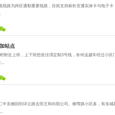
。该线路为跨区通勤重要线路，目前支持刷长安通实体卡与电子卡
.
加站点
村附近上班，上下班想坐泾渭定制3号线，奈何这趟车经过小区
..
城二中东侧回到详云路去田王和向阳公司。柳莺路小区多，有东城
.