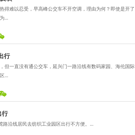
热得难以忍受，早高峰公交车不开空调，理由为何？即使是开了
..
出行
，但一直没有通公交车，延兴门一路沿线有数码家园、海伦国际
..
出行
路沿线居民去纺织工业园区出行不方便。...