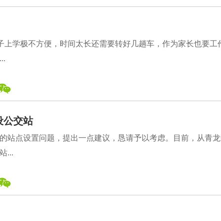
孩子上学极不方便，时间太长还需要转好几趟车，作为家长也要工
.
设公交站
的站点设置问题，提出一点建议，恳请予以考虑。目前，从青龙
..