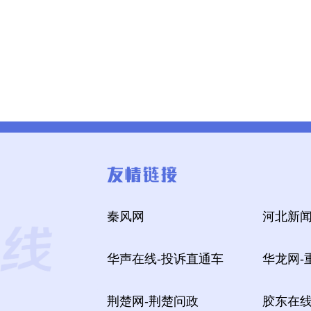
秦风网
河北新闻
华声在线-投诉直通车
华龙网-
荆楚网-荆楚问政
胶东在线