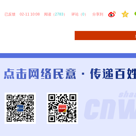
已反馈
02-11 10:08
阅读（
2783
）
评论（
0
）
分享到