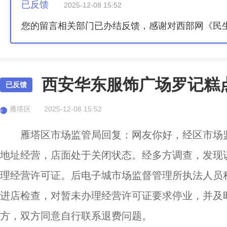
已反馈
2025-12-08 15:52
您的留言相关部门已办结反馈，感谢对西部网《民
西安华东服饰广场罗记糕
已反馈
雁塔区
2025-12-08 15:52
雁
雁塔区市场监管局回复：网友你好，经区市场
地址经营，店面处于关闭状态。经多方调查，发现
理经营许可证。后电子城市场监督管理所执法人员
进店检查，对暂未办理经营许可证要求停业，并及
方，双方同意自行联系退费问题。