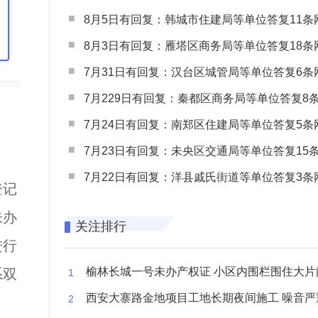
8月5日有回复：韩城市住建局等单位答复11条网民
8月3日有回复：雁塔区商务局等单位答复18条网民
7月31日有回复：汉台区城管局等单位答复6条网民
7月229日有回复：秦都区商务局等单位答复8条网民
7月24日有回复：南郑区住建局等单位答复5条网民
7月23日有回复：未央区交通局等单位答复15条网民
7月22日有回复：洋县戚氏街道等单位答复3条网民
登记
未办
关注排行
进行
榆林长城一号未办产权证 小区内围栏围住大片闲置空
系双
西安大寨路金地项目工地长期夜间施工 噪音严重扰