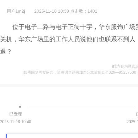
用户1m2j
2025-11-18 10:39
点击数：
1401
位于电子二路与电子正街十字，华东服饰广场
关机，华东广场里的工作人员说他们也联系不到人，
退？
[此内容为网友
[如需回复网友留言，请将调查结果加盖公章后传真至029—85257538，并将
·
已受理
2025-11-18 10:40
2025-