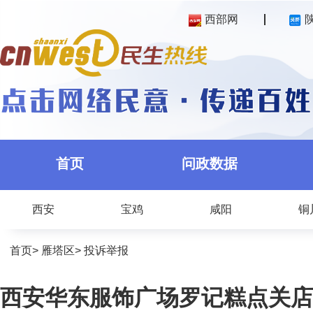
西部网
首页
问政数据
西安
宝鸡
咸阳
铜
首页
>
雁塔区
>
投诉举报
西安华东服饰广场罗记糕点关店