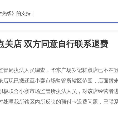
生热线》的支持！
点关店 双方同意自行联系退费
监管局执法人员调查，华东广场罗记糕点店已不在
该店现已搬迁至小寨市场监管所辖区范围，店面暂
积极联合小寨市场监管所执法人员，对该店经营者
时处理我所辖区内所反映的预付卡退费问题，已联