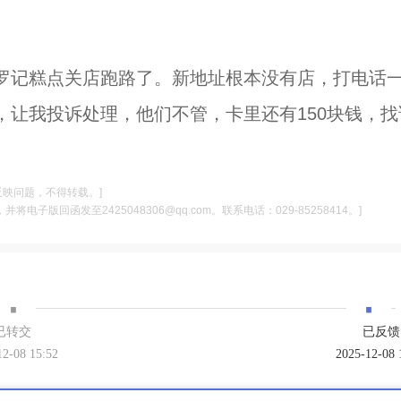
罗记糕点关店跑路了。新地址根本没有店，打电话
让我投诉处理，他们不管，卡里还有150块钱，找
反映问题，不得转载。]
电子版回函发至2425048306@qq.com。联系电话：029-85258414。]
·
·
已转交
已反馈
12-08 15:52
2025-12-08 