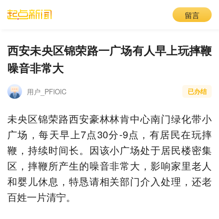
留言
西安未央区锦荣路一广场有人早上玩摔鞭
噪音非常大
用户_PFlOlC
已办结
未央区锦荣路西安豪林林肯中心南门绿化带小
广场，每天早上7点30分-9点，有居民在玩摔
鞭，持续时间长。因该小广场处于居民楼密集
区，摔鞭所产生的噪音非常大，影响家里老人
和婴儿休息，特恳请相关部门介入处理，还老
百姓一片清宁。