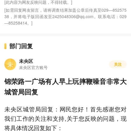
[此内容为网友反映问题，不得转载。]
[如需回复网友留言，请将调查结果加盖公章后传真至029—852575
38，并将电子版回函发至2425048306@qq.com。联系电话：029
—85258414。]
部门回复
未央区
未
关注
未央区官方账号
锦荣路一广场有人早上玩摔鞭噪音非常大
城管局回复
未央区城管局回复：网民您好！首先感谢您对
我们工作的关注和支持,关于您反映的问题，现
将具体情况回复如下：