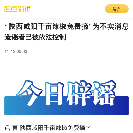
留言
“陕西咸阳千亩辣椒免费摘”为不实消息
造谣者已被依法控制
11-12 09:03
谣 言 陕西咸阳千亩辣椒免费摘？