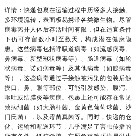
详情：快递包裹在运输过程中历经多人接触、
多环境流转，表面极易携带各类微生物。尽管
病毒离开人体后存活时间有限，但在适宜条件
下仍可存留数小时至数天，构成潜在健康隐
患。这些病毒包括呼吸道病毒（如流感病毒、
鼻病毒、新型冠状病毒等）、肠道病毒（如轮
状病毒、诺如病毒等）及其他病毒（如腺病毒
等），这些病毒通过手接触被污染的包装后触
摸口、鼻、眼等部位，可能引发感染、腹泻、
呕吐或结膜炎等疾病。包裹上还可能存在常见
致病细菌（如大肠杆菌、金黄色葡萄球菌、沙
门氏菌），以及霉菌真菌等。同时，快递的仓
储、运输和配送环节，几乎满足了害虫传播的
所有条件，纸箱缝隙、车厢角落等环境易滋生