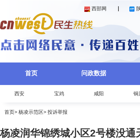
西部网
首页
问政数据
西安
宝鸡
咸阳
铜
首页
>
杨凌示范区
>
投诉举报
杨凌润华锦绣城小区2号楼没通