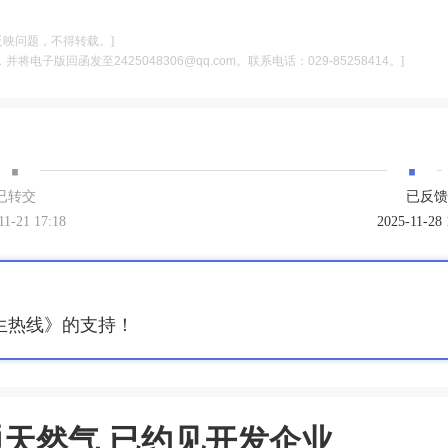
反映问题，不得转载。]
电子版回函发至2425048306@qq.com。联系电话：029-85258414。]
·
·
已转交
已反馈
11-21 17:18
2025-11-28 
生热线》的支持！
天然气 已约见开发企业