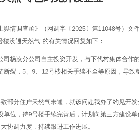
情调查函》（网调字〔2025〕第11048号）文
号楼没通天然气”的有关情况回复如下：
公司杨凌分公司自主投资开发，与下代村集体合作
断裂，5、9、12号楼相关手续不全等原因，导致
导致部分住户天然气未通，就该问题我办了约见开发
设单位，待9号楼手续完善后，计划向第三方建设单
加大协调力度，持续跟进工作进展。