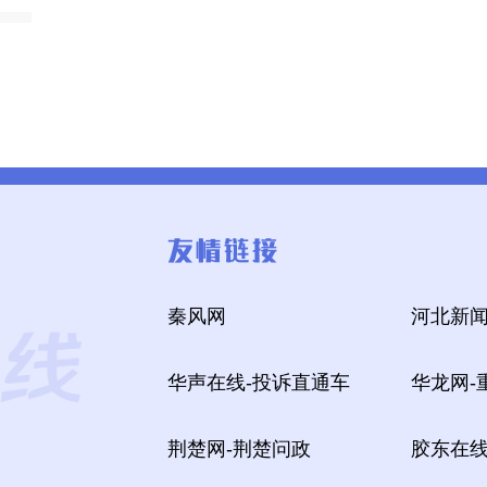
秦风网
河北新闻
华声在线-投诉直通车
华龙网-
荆楚网-荆楚问政
胶东在线