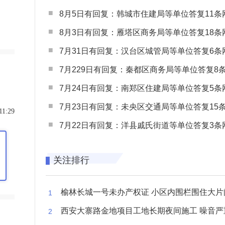
8月5日有回复：韩城市住建局等单位答复11条网民
8月3日有回复：雁塔区商务局等单位答复18条网民
7月31日有回复：汉台区城管局等单位答复6条网民
7月229日有回复：秦都区商务局等单位答复8条网民
7月24日有回复：南郑区住建局等单位答复5条网民
7月23日有回复：未央区交通局等单位答复15条网民
11:29
7月22日有回复：洋县戚氏街道等单位答复3条网民
关注排行
榆林长城一号未办产权证 小区内围栏围住大片闲置空
西安大寨路金地项目工地长期夜间施工 噪音严重扰