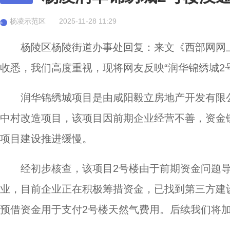
杨凌示范区
2025-11-28 11:29
杨
杨陵区杨陵街道办事处回复：来文《西部网网上舆
收悉，我们高度重视，现将网友反映“润华锦绣城2
润华锦绣城项目是由咸阳毅立房地产开发有限
中村改造项目，该项目因前期企业经营不善，资金链
项目建设推进缓慢。
经初步核查，该项目2号楼由于前期资金问题
业，目前企业正在积极筹措资金，已找到第三方建
预借资金用于支付2号楼天然气费用。后续我们将