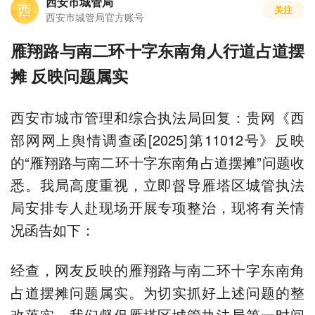
西安市城管局
西
关注
西安市城管局官方账号
雁翔路与南二环十字东南角人行道占道摆
摊 反映问题属实
西安市城市管理和综合执法局回复：贵网《西
部网网上舆情调查函[2025]第11012号》反映
的“雁翔路与南二环十字东南角占道摆摊”问题收
悉。我局高度重视，立即督导雁塔区城管执法
局安排专人赴现场开展专项整治，现将有关情
况函告如下：
经查，网友反映的雁翔路与南二环十字东南角
占道摆摊问题属实。为切实抓好上述问题的整
改落实，我们督促雁塔区城管执法局第一时间