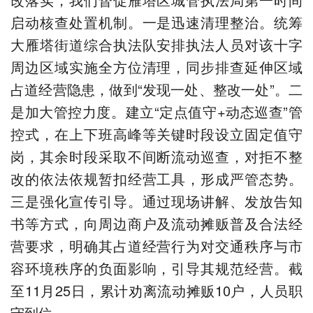
启动核查处置机制。一是迅速清理整治。统筹
大雁塔街道综合执法队安排执法人员对该十字
周边区域实施全方位清理，同步排查延伸区域
占道经营隐患，做到“发现一处、整改一处”。二
是加大管控力度。建立“定点值守+动态巡查”管
控式，在上下班高峰等关键时段设立固定值守
岗，其余时段采取不间断流动巡查，对拒不整
改的依法依规暂扣经营工具，形成严管态势。
三是强化宣传引导。通过现场讲解、发放告知
书等方式，向周边商户及流动摊贩普及合法经
营要求，明确其占道经营行为对交通秩序与市
容环境秩序的负面影响，引导其规范经营。截
至11月25日，累计劝离流动摊贩10户，人员职
守到位。