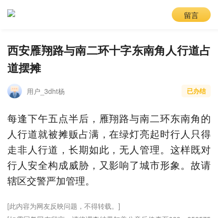
留言
西安雁翔路与南二环十字东南角人行道占
道摆摊
用户_3dht杨
已办结
每逢下午五点半后，雁翔路与南二环东南角的
人行道就被摊贩占满，在绿灯亮起时行人只得
走非人行道，长期如此，无人管理。这样既对
行人安全构成威胁，又影响了城市形象。故请
辖区交警严加管理。
[此内容为网友反映问题，不得转载。]