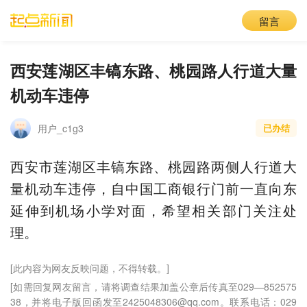
留言
西安莲湖区丰镐东路、桃园路人行道大量
机动车违停
用户_c1g3
已办结
西安市莲湖区丰镐东路、桃园路两侧人行道大
量机动车违停，自中国工商银行门前一直向东
延伸到机场小学对面，希望相关部门关注处
理。
[此内容为网友反映问题，不得转载。]
[如需回复网友留言，请将调查结果加盖公章后传真至029—852575
38，并将电子版回函发至2425048306@qq.com。联系电话：029