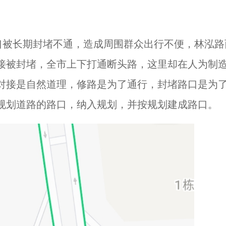
口被长期封堵不通，造成周围群众出行不便，林泓路
接被封堵，全市上下打通断头路，这里却在人为制
对接是自然道理，修路是为了通行，封堵路口是为
规划道路的路口，纳入规划，并按规划建成路口。