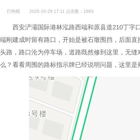
打狗棍
2025-10-29 17:11
点击数：
1883
西安浐灞国际港林泓路西端和原县道210丁字
端刚建成时留有路口，开始是被石墩围挡，后面直
头路，路口沦为停车场，道路既然修到这里，无缝
么？看看周围的路标指示牌已经说明问题，这里是