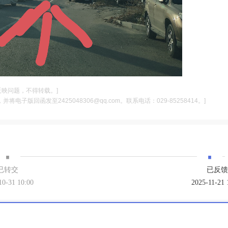
反映问题，不得转载。]
电子版回函发至2425048306@qq.com。联系电话：029-85258414。]
·
·
已转交
已反馈
10-31 10:00
2025-11-21 