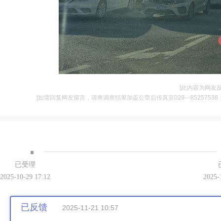
[此内容为网友
[如需回复网友留言，请将调查结果加盖公章后传真至029—85257538，并将
·
已受理
2025-10-29 17:12
2025-
已反馈
2025-11-21 10:57