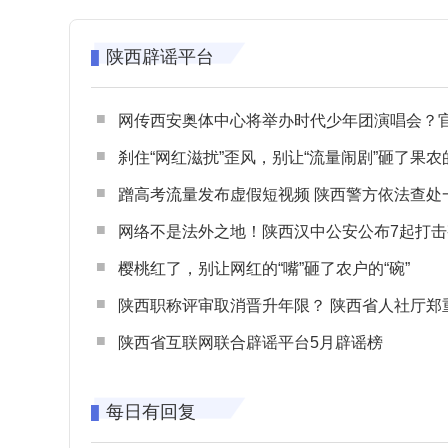
陕西辟谣平台
网传西安奥体中心将举办时代少年团演唱会？官方回应：纯属
刹住“网红滋扰”歪风，别让“流量闹剧”砸了果农
蹭高考流量发布虚假短视频 陕西警方依法查处一起涉高考网络
网络不是法外之地！陕西汉中公安公布7起打击整治网谣网暴典型
樱桃红了，别让网红的“嘴”砸了农户的“碗”
陕西职称评审取消晋升年限？ 陕西省人社厅郑重声明 谨防职称评审不实言
陕西省互联网联合辟谣平台5月辟谣榜
每日有回复