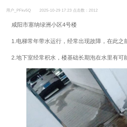
用户_PFkv5Q
2025-10-29 17:23
点击数：
2012
咸阳市塞纳绿洲小区4号楼
1.电梯常年带水运行，经常出现故障，在此之
2.地下室经常积水，楼基础长期泡在水里有