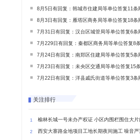
8月5日有回复：韩城市住建局等单位答复11条网民
8月3日有回复：雁塔区商务局等单位答复18条网民
7月31日有回复：汉台区城管局等单位答复6条网民
7月229日有回复：秦都区商务局等单位答复8条网民
7月24日有回复：南郑区住建局等单位答复5条网民
7月23日有回复：未央区交通局等单位答复15条网民
7月22日有回复：洋县戚氏街道等单位答复3条网民
关注排行
榆林长城一号未办产权证 小区内围栏围住大片闲置空
西安大寨路金地项目工地长期夜间施工 噪音严重扰