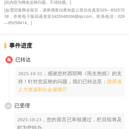
[此内容为网友反映问题，不得转载。]
[如需回复网友留言，请将调查结果加盖公章后传真至029—852575
38，并将电子版回函发至2425048306@qq.com。联系电话：029
—85258414。]
事件进度
已转达
2025-10-31，感谢您对西部网《民生热线》的支
持！针对您反映的问题，我们已转达至：
陕西省
人力资源和社会保障厅
已受理
2025-10-23，您的留言已审核通过，栏目组将及
时为您转办。