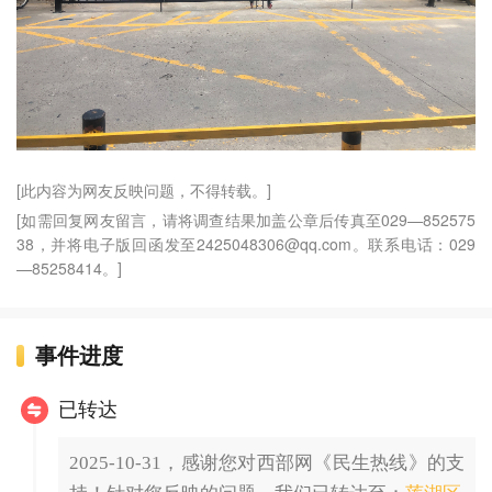
[此内容为网友反映问题，不得转载。]
[如需回复网友留言，请将调查结果加盖公章后传真至029—852575
38，并将电子版回函发至2425048306@qq.com。联系电话：029
—85258414。]
事件进度
已转达
2025-10-31，感谢您对西部网《民生热线》的支