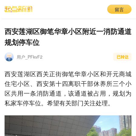
留言
西安莲湖区御笔华章小区附近一消防通道
规划停车位
用户_PFkvF2
已转达
西安莲湖区西关正街御笔华章小区和开元商城
住宅小区、西安第十四离职干部休养所三个小
区共用一条消防通道，该通道被占用，规划为
私家车停车位。希望有关部门关注处理。