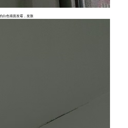
的白色墙面发霉，发胀