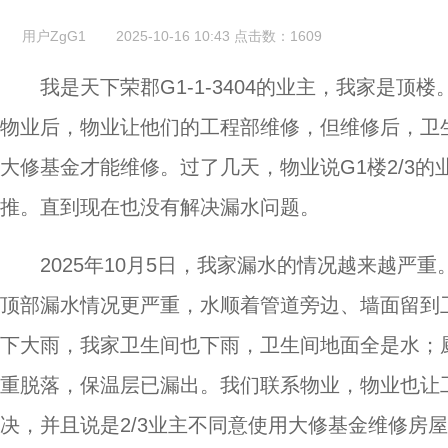
用户ZgG1
2025-10-16 10:43
点击数：
1609
我是天下荣郡G1-1-3404的业主，我家是顶
物业后，物业让他们的工程部维修，但维修后，卫
大修基金才能维修。过了几天，物业说G1楼2/3
推。直到现在也没有解决漏水问题。
2025年10月5日，我家漏水的情况越来越
顶部漏水情况更严重，水顺着管道旁边、墙面留到
下大雨，我家卫生间也下雨，卫生间地面全是水；
重脱落，保温层已漏出。我们联系物业，物业也让
决，并且说是2/3业主不同意使用大修基金维修房