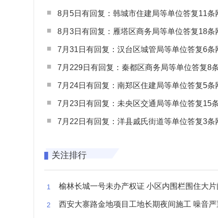
8月5日有回复：韩城市住建局等单位答复11条网民
8月3日有回复：雁塔区商务局等单位答复18条网民
7月31日有回复：汉台区城管局等单位答复6条网民
7月229日有回复：秦都区商务局等单位答复8条网民
7月24日有回复：南郑区住建局等单位答复5条网民
7月23日有回复：未央区交通局等单位答复15条网民
7月22日有回复：洋县戚氏街道等单位答复3条网民
关注排行
榆林长城一号未办产权证 小区内围栏围住大片闲置空
西安大寨路金地项目工地长期夜间施工 噪音严重扰