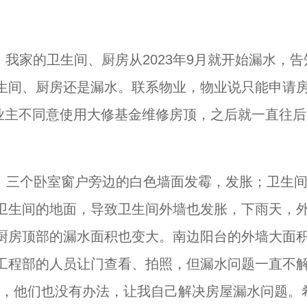
楼。我家的卫生间、厨房从2023年9月就开始漏水，告
生间、厨房还是漏水。联系物业，物业说只能申请
的业主不同意使用大修基金维修房顶，之后就一直往后
严重。三个卧室窗户旁边的白色墙面发霉，发胀；卫生
卫生间的地面，导致卫生间外墙也发胀，下雨天，
厨房顶部的漏水面积也变大。南边阳台的外墙大面
工程部的人员让门查看、拍照，但漏水问题一直不
屋，他们也没有办法，让我自己解决房屋漏水问题。