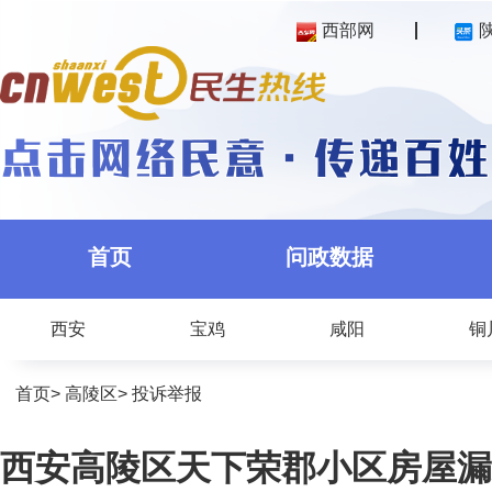
西部网
首页
问政数据
西安
宝鸡
咸阳
铜
首页
>
高陵区
>
投诉举报
西安高陵区天下荣郡小区房屋漏