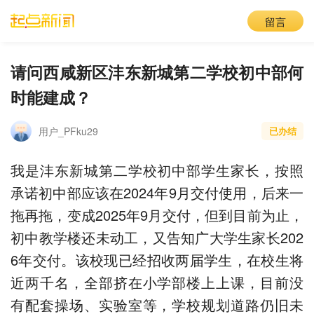
留言
请问西咸新区沣东新城第二学校初中部何
时能建成？
用户_PFku29
已办结
我是沣东新城第二学校初中部学生家长，按照
承诺初中部应该在2024年9月交付使用，后来一
拖再拖，变成2025年9月交付，但到目前为止，
初中教学楼还未动工，又告知广大学生家长202
6年交付。该校现已经招收两届学生，在校生将
近两千名，全部挤在小学部楼上上课，目前没
有配套操场、实验室等，学校规划道路仍旧未