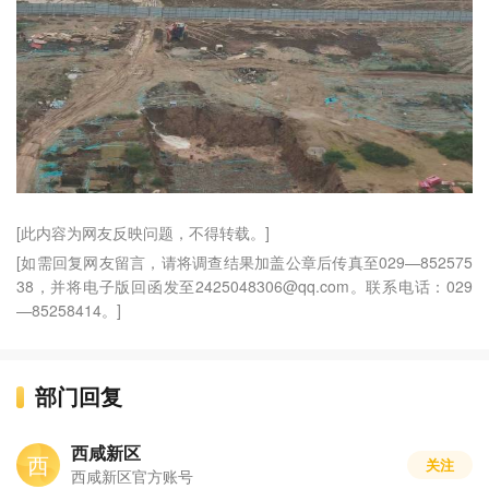
[此内容为网友反映问题，不得转载。]
[如需回复网友留言，请将调查结果加盖公章后传真至029—852575
38，并将电子版回函发至2425048306@qq.com。联系电话：029
—85258414。]
部门回复
西咸新区
西
关注
西咸新区官方账号