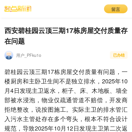
留言
西安碧桂园云顶三期17栋房屋交付质量存
在问题
用户_PFku1o
已办结
碧桂园云顶三期17栋房屋交付质量有问题，一
楼厨房和主卧卫生间不是独立排水，2025年10
月4日发现主卫返水，柜子、床、木地板、墙全
部被水浸泡，物业仅疏通管道不赔偿，开发商
拒绝整改，说按图施工。实际主卫的排水管汇
入污水主管处存在多个弯头，根本不符合设计
规范，导致2025年10月12日发现主卫第二次返