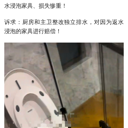
水浸泡家具、损失惨重！
诉求：厨房和主卫整改独立排水，对因为返水
浸泡的家具进行赔偿！