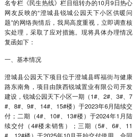
名专栏《民生热线》栏目组转办的10月9日热心
网友反映的“澄城县锐城公园天下小区供暖问
题”的网络舆情后，我局高度重视，立即调查核
实处理，采取了应对措施。现将具体办理情况
复函如下：
一、基本情况
澄城县公园天下项目位于澄城县晖福街与健康
路东南角，项目由陕西锐城置业有限公司开发
建设，锐城公园天下小区一期（1#、2#、3#、7
#、8#、9#、14#、15#楼）于2023年6月陆续交
付；二期（4#、10#、13#楼）于2024年1月陆
续交付（4#楼未销售）；三期（5#、6#、11
#、12#楼）于2025年10月开始交付使用。合同