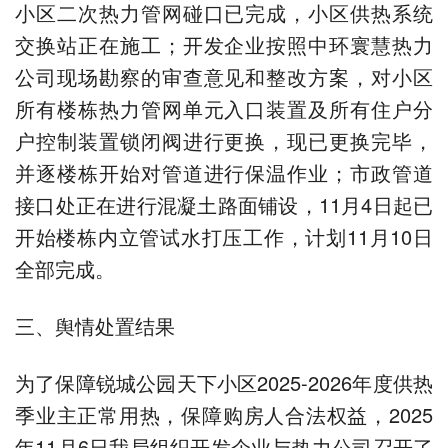
小区二次热力管网碰口已完成，小区供热系统
交换站正在施工；开发企业按照中环寰慧热力
公司现场勘察的审查意见和整改方案，对小区
所有楼栋热力管网单元入口装置及所有住户分
户控制装置锁闭阀进行更换，现已更换完毕，
并逐楼栋开始对管道进行保温作业；市政管道
接口处正在进行混凝土路面铺设，11月4日起已
开始楼栋内立管试水打压工作，计划11月10日
全部完成。
三、舆情处置结果
为了保障锐城公园天下小区2025-2026年度供热
季业主正常用热，保障购房人合法权益，2025
年11月6日我局组织开发企业与热力公司召开了