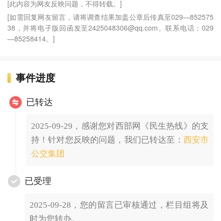
[此内容为网友反映问题，不得转载。]
[如需回复网友留言，请将调查结果加盖公章后传真至029—852575
38，并将电子版回函发至2425048306@qq.com。联系电话：029
—85258414。]
事件进度
已转达
2025-09-29，感谢您对西部网《民生热线》的支
持！针对您反映的问题，我们已转达至：
西安市
公交集团
已受理
2025-09-28，您的留言已审核通过，栏目组将及
时为您转办。