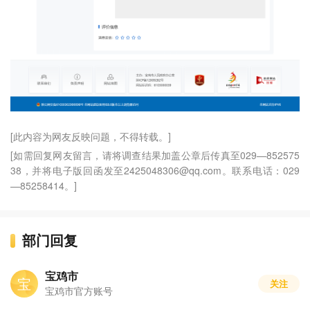
[此内容为网友反映问题，不得转载。]
[如需回复网友留言，请将调查结果加盖公章后传真至029—852575
38，并将电子版回函发至2425048306@qq.com。联系电话：029
—85258414。]
部门回复
宝鸡市
宝
关注
宝鸡市官方账号