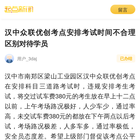
留言
汉中众联优创考点安排考试时间不合理
区别对待学员
用户_3daj
已办结
汉中市南郑区梁山工业园区汉中众联优创考点
在安排科目三道路考试时，违规安排考生考
试，将交过试车费380元的考生放在早上十二点
以前，上午考场路况极好，人少车少，通过率
高，未交试车费380元的都放在下午两点以后考
试，考场路况极差，人多车多，通过率极低，
安全员态度差。希望上级部门督促该考点公平