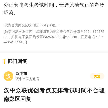
公正安排考生考试时间，营造风清气正的考场
环境。
[此内容为网友反映问题，不得转载。]
[如需回复网友留言，请将调查结果加盖公章后传真至029—852575
38，并将电子版回函发至2425048306@qq.com。联系电话：029
—85258414。]
部门回复
汉中市
汉
关注
汉中市官方账号
汉中众联优创考点安排考试时间不合理
南郑区回复