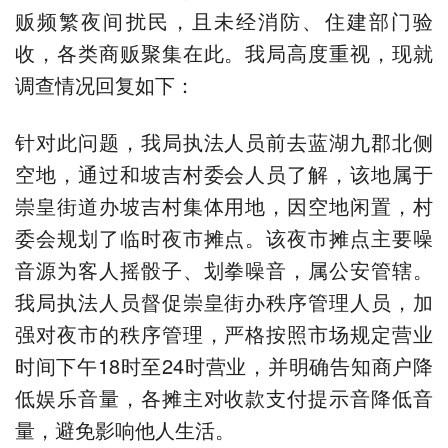
贩频繁夜间扰民，且未经消防、住建部门验
收，各类商贩聚集在此。我局高度重视，现就
调查情况回复如下：
针对此问题，我局执法人员前去蓝湖九郡北侧
空地，通过和坡吉村委会人员了解，该地属于
崇皇街道办坡吉村集体用地，因空地闲置，村
委会规划了临时夜市摊点。该夜市摊点主要噪
音源为客人摇骰子、划拳噪音，属公安管辖。
我局执法人员督促崇皇街办秩序管理人员，加
强对夜市的秩序管理，严格按照市场规定营业
时间下午18时至24时营业，并明确告知商户降
低娱乐音量，各摊主对收款支付提示音降低音
量，避免影响他人生活。