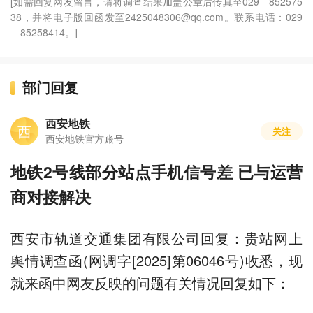
[如需回复网友留言，请将调查结果加盖公章后传真至029—852575
38，并将电子版回函发至2425048306@qq.com。联系电话：029
—85258414。]
部门回复
西安地铁
西
关注
西安地铁官方账号
地铁2号线部分站点手机信号差 已与运营
商对接解决
西安市轨道交通集团有限公司回复：贵站网上
舆情调查函(网调字[2025]第06046号)收悉，现
就来函中网友反映的问题有关情况回复如下：