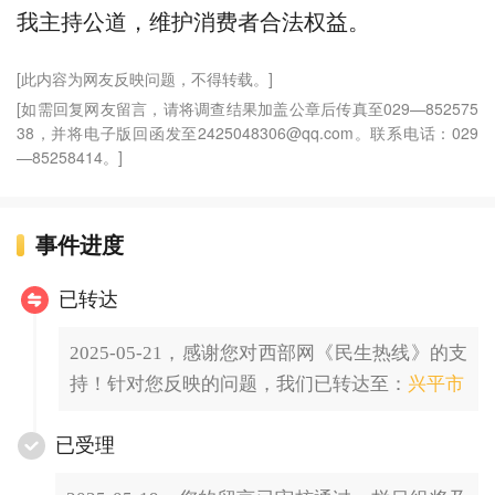
我主持公道，维护消费者合法权益。
[此内容为网友反映问题，不得转载。]
[如需回复网友留言，请将调查结果加盖公章后传真至029—852575
38，并将电子版回函发至2425048306@qq.com。联系电话：029
—85258414。]
事件进度
已转达
2025-05-21，感谢您对西部网《民生热线》的支
持！针对您反映的问题，我们已转达至：
兴平市
已受理