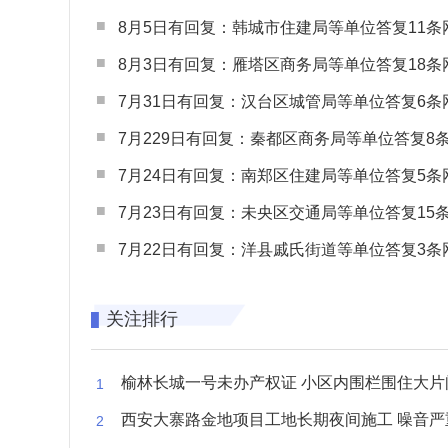
8月5日有回复：韩城市住建局等单位答复11条网民
8月3日有回复：雁塔区商务局等单位答复18条网民
7月31日有回复：汉台区城管局等单位答复6条网民
7月229日有回复：秦都区商务局等单位答复8条网民
7月24日有回复：南郑区住建局等单位答复5条网民
7月23日有回复：未央区交通局等单位答复15条网民
7月22日有回复：洋县戚氏街道等单位答复3条网民
关注排行
榆林长城一号未办产权证 小区内围栏围住大片闲置空
西安大寨路金地项目工地长期夜间施工 噪音严重扰