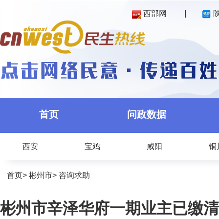
西部网
首页
问政数据
西安
宝鸡
咸阳
铜
首页
>
彬州市
>
咨询求助
彬州市辛泽华府一期业主已缴清