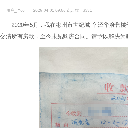
用户_IYco
2025-04-01 09:56
点击数：
3331
2020年5月，我在彬州市世纪城·辛泽华府售楼部
交清所有房款，至今未见购房合同。请予以解决为