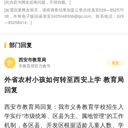
[此内容为网友反映问题，不得转载。]
[如需回复网友留言，请将调查结果加盖公章后传真至029—852575
38，并将电子版回函发至2425048306@qq.com。联系电话：029
—85258414。]
部门回复
西安市教育局
西
关注
市教育局官方账号
外省农村小孩如何转至西安上学 教育局
回复
西安市教育局回复：我市义务教育学校招生入
学实行“市级统筹、区县为主、属地管理”的工作
机制，各区县、开发区根据适龄儿童人数、学