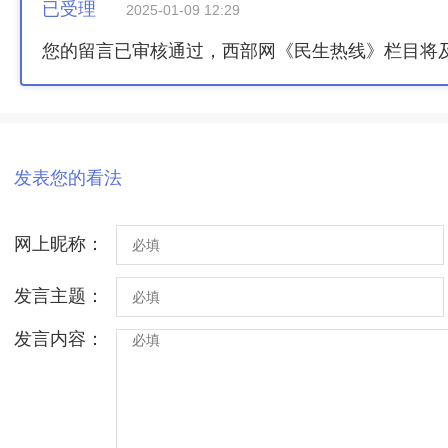
已受理
2025-01-09 12:29
您的留言已审核通过，西部网《民生热线》栏目将
发表您的看法
网上昵称：
发言主题：
发言内容：