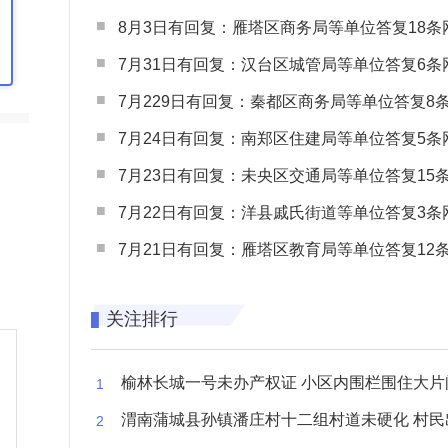
8月3日有回复：雁塔区商务局等单位答复18条网民
7月31日有回复：汉台区城管局等单位答复6条网民
7月229日有回复：秦都区商务局等单位答复8条网民
7月24日有回复：南郑区住建局等单位答复5条网民
7月23日有回复：未央区交通局等单位答复15条网民
7月22日有回复：洋县戚氏街道等单位答复3条网民
7月21日有回复：雁塔区教育局等单位答复12条网民
关注排行
榆林长城一号未办产权证 小区内围栏围住大片闲置空
渭南蒲城县孙镇潘庄村十二组村道未硬化 村民出行