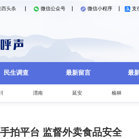
陕西头条
微信公众号
微信小程序
支
民生调查
最新留言
最
川
渭南
延安
榆林
手拍平台 监督外卖食品安全