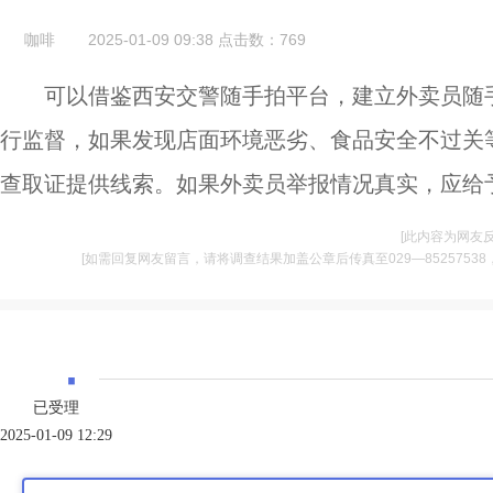
咖啡
2025-01-09 09:38
点击数：
769
可以借鉴西安交警随手拍平台，建立外卖员随
行监督，如果发现店面环境恶劣、食品安全不过关
查取证提供线索。如果外卖员举报情况真实，应给
[此内容为网友
[如需回复网友留言，请将调查结果加盖公章后传真至029—85257538，并将
·
已受理
2025-01-09 12:29