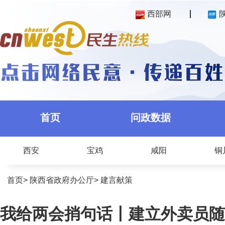
西部网
首页
问政数据
西安
宝鸡
咸阳
铜
首页
>
陕西省政府办公厅
>
建言献策
我给两会捎句话丨建立外卖员随