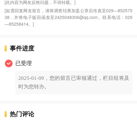
[此内容为网友反映问题，不得转载。]
[如需回复网友留言，请将调查结果加盖公章后传真至029—852575
38，并将电子版回函发至2425048306@qq.com。联系电话：029
—85258414。]
事件进度
已受理
2025-01-09，您的留言已审核通过，栏目组将及
时为您转办。
热门评论