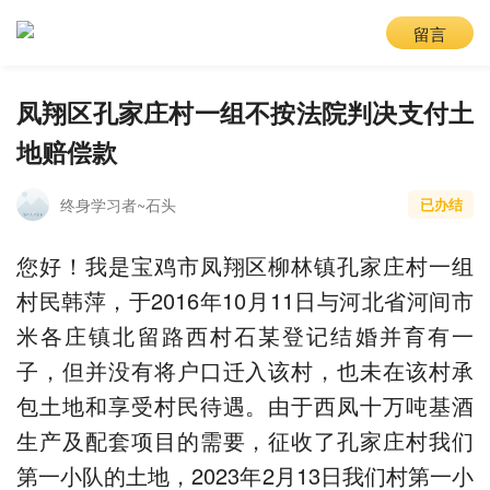
留言
凤翔区孔家庄村一组不按法院判决支付土
地赔偿款
终身学习者~石头
已办结
您好！我是宝鸡市凤翔区柳林镇孔家庄村一组
村民韩萍，于2016年10月11日与河北省河间市
米各庄镇北留路西村石某登记结婚并育有一
子，但并没有将户口迁入该村，也未在该村承
包土地和享受村民待遇。由于西凤十万吨基酒
生产及配套项目的需要，征收了孔家庄村我们
第一小队的土地，2023年2月13日我们村第一小