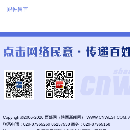
跟帖留言
Copyright©2006-2026 西部网（陕西新闻网） WWW.CNWEST.COM. All ri
联系电话：029-87965269 85257538 商务：029-87965158