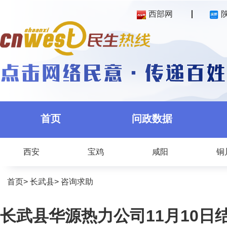
西部网
首页
问政数据
西安
宝鸡
咸阳
铜
首页
>
长武县
>
咨询求助
长武县华源热力公司11月10日