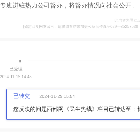
专班进驻热力公司督办，将督办情况向社会公开。
[此内容为网友
[如需回复网友留言，请将调查结果加盖公章后传真至029—85257538，并将
·
已受理
2024-11-15 14:48
已转交
2024-11-29 15:54
您反映的问题西部网《民生热线》栏目已转达至：