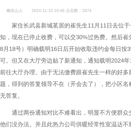
幽谷山人
2024-11-15 10:46
点击数：
2674
家住长武县新城茗居的崔先生11月11日去位
知，现在已停止收费，可以交30%过热费。然后崔
8月18号）明确载明16日后开始收取违约金每日按
可。但又在大厅旁边贴了新通知，通知载明2024年1
前往大厅办理。由于无法缴费跟崔先生一样的好多
题，得到的答复领导不在（开会去了），把小区名
无答复。
通过两份通知对比不难看出，明显不方便群众
他们没办法。并且此热力公司供暖经常性室温达不