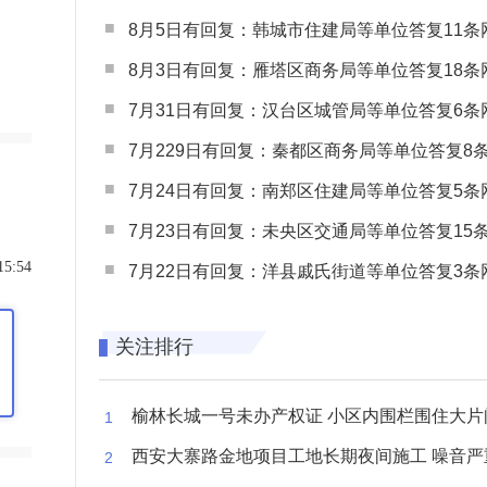
8月5日有回复：韩城市住建局等单位答复11条网民
8月3日有回复：雁塔区商务局等单位答复18条网民
7月31日有回复：汉台区城管局等单位答复6条网民
7月229日有回复：秦都区商务局等单位答复8条网民
7月24日有回复：南郑区住建局等单位答复5条网民
7月23日有回复：未央区交通局等单位答复15条网民
15:54
7月22日有回复：洋县戚氏街道等单位答复3条网民
关注排行
榆林长城一号未办产权证 小区内围栏围住大片闲置空
西安大寨路金地项目工地长期夜间施工 噪音严重扰