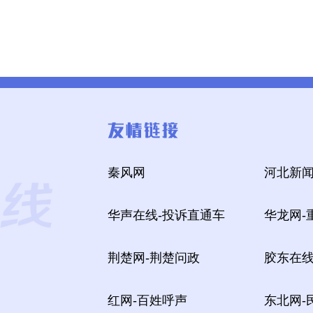
秦风网
河北新闻
华声在线-投诉直通车
华龙网-
荆楚网-荆楚问政
胶东在线
红网-百姓呼声
东北网-