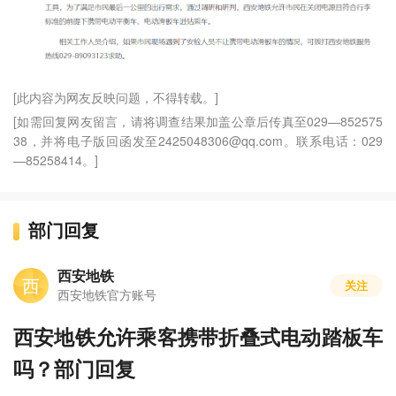
[此内容为网友反映问题，不得转载。]
[如需回复网友留言，请将调查结果加盖公章后传真至029—852575
38，并将电子版回函发至2425048306@qq.com。联系电话：029
—85258414。]
部门回复
西安地铁
西
关注
西安地铁官方账号
西安地铁允许乘客携带折叠式电动踏板车
吗？部门回复