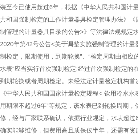
装至今已使用超过6年，根据《中华人民共和国计
共和国强制检定的工作计量器具检定管理办法》《国
制管理的计量器具目录的公告>》等法律法规规定
2020年第42号公告<关于调整实施强制管理的计
制检定，限期使用，到期轮换”、“检定周期由相应
水表“应当实行首次强制检定;经过首次强制检定的
到期轮换或者周期检定。未经法定计量检定机构首
《中华人民共和国国家计量检定规程< 饮用冷水水表>（
用期限不超过6年”等规定，该水表已到轮换周期
修，经与厂家联系确认，依据行业规定，水表超过
确实能够维修，但费用高且质保仅半年，还需有资