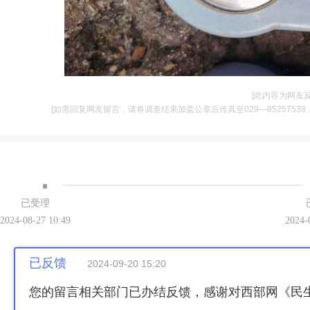
[此内容为网友
[如需回复网友留言，请将调查结果加盖公章后传真至029—85257538，并将
·
已受理
2024-08-27 10:49
2024-
已反馈
2024-09-20 15:20
您的留言相关部门已办结反馈，感谢对西部网《民