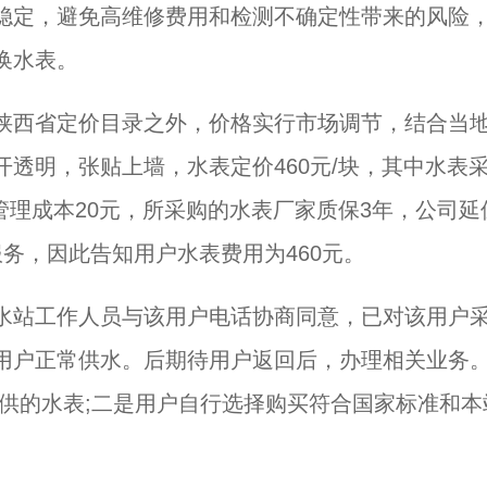
稳定，避免高维修费用和检测不确定性带来的风险
换水表。
陕西省定价目录之外，价格实行市场调节，结合当
透明，张贴上墙，水表定价460元/块，其中水表
，管理成本20元，所采购的水表厂家质保3年，公司延
务，因此告知用户水表费用为460元。
水站工作人员与该用户电话协商同意，已对该用户
用户正常供水。后期待用户返回后，办理相关业务
供的水表;二是用户自行选择购买符合国家标准和本