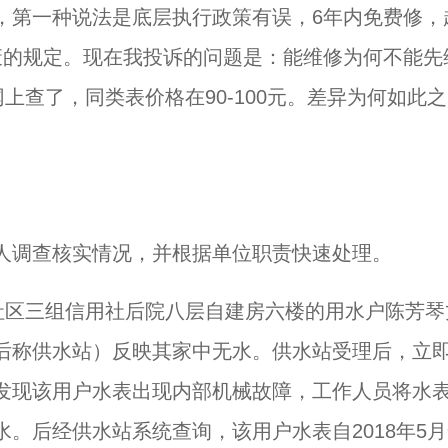
，第一种说法是底层执行政策有误，6年内免费修，
废的规定。现在我投诉的问题是：能维修为何不能先
上查了，同类表价格在90-100元。差异为何如此之
人调查核实情况，并根据单位职责快速处理。
社区三组信用社后院八层自建房六楼的用水户陈芳琴
后称供水站）反映其家中无水。供水站受理后，立
发现该用户水表出现内部机械故障，工作人员将水
。后经供水站系统查询，该用户水表自2018年5月