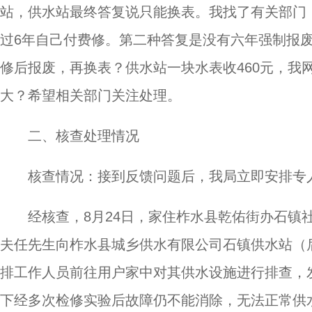
站，供水站最终答复说只能换表。我找了有关部门
过6年自己付费修。第二种答复是没有六年强制报
修后报废，再换表？供水站一块水表收460元，我网
大？希望相关部门关注处理。
二、核查处理情况
核查情况：接到反馈问题后，我局立即安排专
经核查，8月24日，家住柞水县乾佑街办石镇
夫任先生向柞水县城乡供水有限公司石镇供水站（
排工作人员前往用户家中对其供水设施进行排查，
下经多次检修实验后故障仍不能消除，无法正常供水