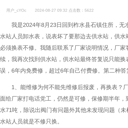
用户_cYOc
2024-08-27 09:32
点击数：
5622
我是2024年8月23日回到柞水县石镇住所
水站人员卸水表，说表坏了要那边去供水站，供水站
必须换表不修。我随后联系了厂家说明情况，厂家
续，我再次找到供水站，供水站最终答复说只能换
误，6年内免费修，超过6年自己付费修。第二种
1、能维修为何不能先维修后报废，再换表？厂
面给厂家打电话党工，仍然是可修，保修期半年，
水71吨，除说出阀门有问题外其他未发现问题（
水站人员就是不修只换。