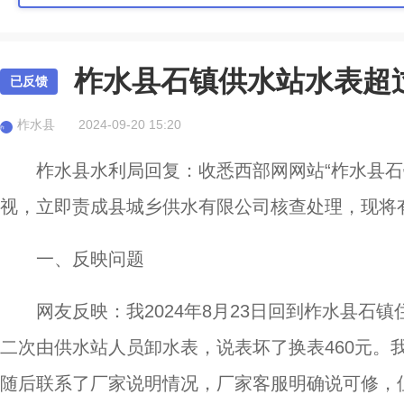
柞水县石镇供水站水表超过
已反馈
柞水县
2024-09-20 15:20
柞
柞水县水利局回复：收悉西部网网站“柞水县石
视，立即责成县城乡供水有限公司核查处理，现将
一、反映问题
网友反映：我2024年8月23日回到柞水县
二次由供水站人员卸水表，说表坏了换表460元。
随后联系了厂家说明情况，厂家客服明确说可修，