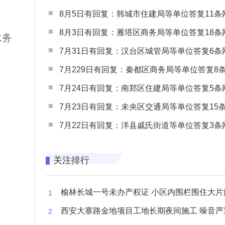
8月5日有回复：韩城市住建局等单位答复11条网民
。
8月3日有回复：雁塔区商务局等单位答复18条网民
水务
7月31日有回复：汉台区城管局等单位答复6条网民
7月229日有回复：秦都区商务局等单位答复8条网民
7月24日有回复：南郑区住建局等单位答复5条网民
7月23日有回复：未央区交通局等单位答复15条网民
7月22日有回复：洋县戚氏街道等单位答复3条网民
关注排行
榆林长城一号未办产权证 小区内围栏围住大片闲置空
西安大寨路金地项目工地长期夜间施工 噪音严重扰