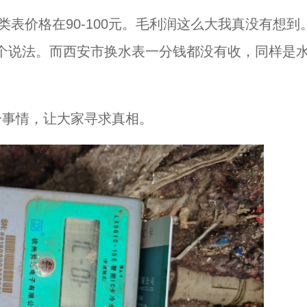
类表价格在90-100元。毛利润这么大我真没有想到
个说法。而西安市换水表一分钱都没有收，同样是
一事情，让大家寻求真相。