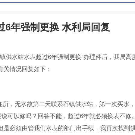
6年强制更换 水利局回复
镇供水站水表超过6年强制更换”办理件后，我局高
有关情况回复如下：
石镇住所，无水故第二天联系石镇供水站，第一次买水
我说可以修吗？回答不能，超过6年就必须换表不修
但是必须由管我们水表的部门出手续，我再次找到