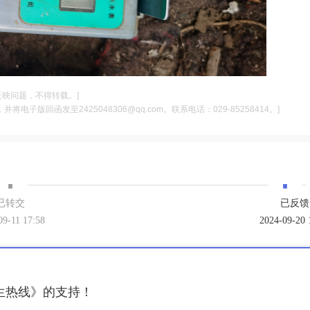
反映问题，不得转载。]
电子版回函发至2425048306@qq.com。联系电话：029-85258414。]
·
·
已转交
已反馈
09-11 17:58
2024-09-20 
生热线》的支持！