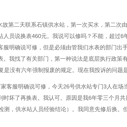
，无水故第二天联系石镇供水站，第一次买水，第二次
人员说换表460元。我说可以修吗？不能，超过6
客服明确说可修，但是必须由管我们水表的部门出
表。我找了有关部门，第一种说法是底层执行政策
答复是没有六年强制报废的规定。现在我投诉的问题
家客服明确说可修，今天26号供水站专门3人在场
到时坏了再换表。我认可。原因是我6年零三个月共
未检测，供水站人员经验结论）。我同意先修后换。