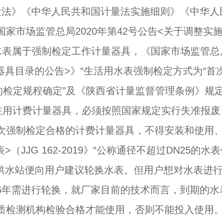
量法》《中华人民共和国计量法实施细则》《中华人
家市场监管总局2020年第42号公告<关于调整实
水表属于强制检定工作计量器具，《国家市场监管总
量器具目录的公告>》“生活用水表强制检定方式为“首
的检定规程确定”及《陕西省计量监督管理条例》规
在用计费计量器具，必须按照国家规定实行失准报废
次强制检定合格的计费计量器具，不得安装和使用
JJG 162-2019》“公称通径不超过DN25的水
，供水站便向用户建议轮换水表。但用户想对水表进
6年需进行轮换，就厂家目前的技术而言，到期的水
质检测机构检验合格才能使用，否则不能投入使用