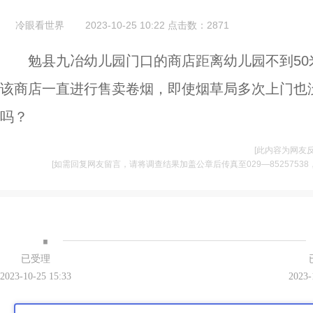
冷眼看世界
2023-10-25 10:22
点击数：
2871
勉县九冶幼儿园门口的商店距离幼儿园不到5
该商店一直进行售卖卷烟，即使烟草局多次上门也
吗？
[此内容为网友
[如需回复网友留言，请将调查结果加盖公章后传真至029—85257538，并将
·
已受理
2023-10-25 15:33
2023-