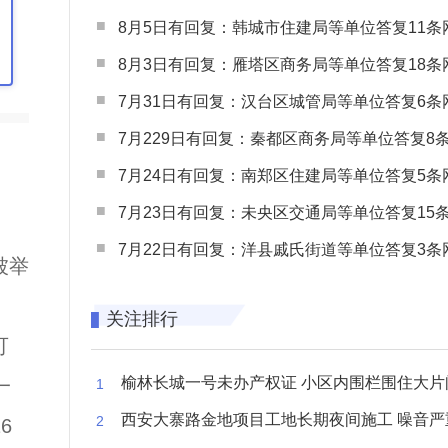
8月5日有回复：韩城市住建局等单位答复11条网民
8月3日有回复：雁塔区商务局等单位答复18条网民
7月31日有回复：汉台区城管局等单位答复6条网民
7月229日有回复：秦都区商务局等单位答复8条网民
7月24日有回复：南郑区住建局等单位答复5条网民
7月23日有回复：未央区交通局等单位答复15条网民
7月22日有回复：洋县戚氏街道等单位答复3条网民
被举
关注排行
可
榆林长城一号未办产权证 小区内围栏围住大片闲置空
一
西安大寨路金地项目工地长期夜间施工 噪音严重扰
6