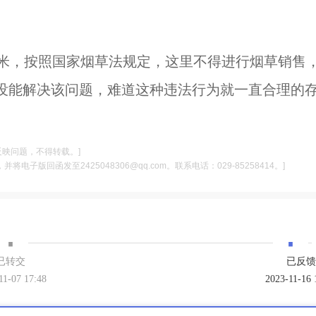
0米，按照国家烟草法规定，这里不得进行烟草销售
没能解决该问题，难道这种违法行为就一直合理的
反映问题，不得转载。]
电子版回函发至2425048306@qq.com。联系电话：029-85258414。]
·
·
已转交
已反馈
11-07 17:48
2023-11-16 