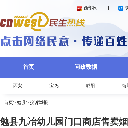
西部网
首页
问政数据
西安
宝鸡
咸阳
铜
首页
>
勉县
>
投诉举报
勉县九冶幼儿园门口商店售卖烟