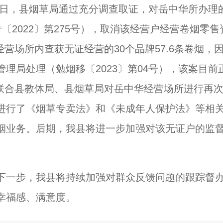
月9日，县烟草局通过充分调查取证，对岳中华所办理
烟专〔2022〕第275号），取消该经营户经营卷烟零售
经营场所内查获无证经营的30个品牌57.6条卷烟，
理局处理（勉烟移〔2023〕第04号），该案目前
理局联合县教体局、县烟草局对岳中华经营场所进行再
进行了《烟草专卖法》和《未成年人保护法》等相
烟业务。后期，我县将进一步加强对该无证户的监
下一步，我县将持续加强对群众反馈问题的跟踪督
幸福感、满意度。