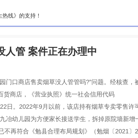
生热线》的支持！
没人管 案件正在办理中
园门口商店售卖烟草没人管管吗?”问题。经核查，
百货商店，《营业执照》统一社会信用代码
5年1月22日。2022年9月以前，该店持有烟草专卖零售许
月，勉县九冶幼儿园为方便家长接送学生，拆掉原院墙新增
不再符合《勉县合理布局规划》（勉烟〔2021〕2