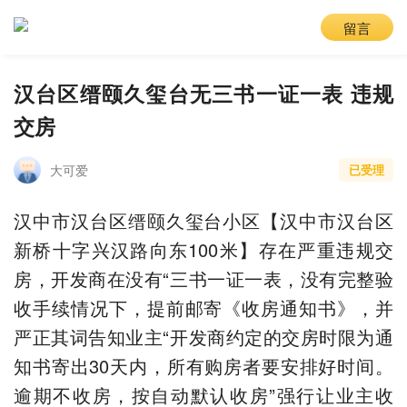
留言
汉台区缙颐久玺台无三书一证一表 违规
交房
大可爱
已受理
汉中市汉台区缙颐久玺台小区【汉中市汉台区
新桥十字兴汉路向东100米】存在严重违规交
房，开发商在没有“三书一证一表，没有完整验
收手续情况下，提前邮寄《收房通知书》，并
严正其词告知业主“开发商约定的交房时限为通
知书寄出30天内，所有购房者要安排好时间。
逾期不收房，按自动默认收房”强行让业主收