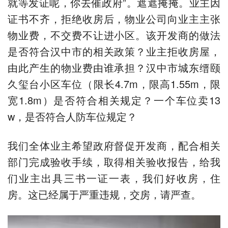
就等发证呢，你去催政府”。遮遮掩掩。业主因
证书不齐，拒绝收房后，物业公司向业主主张
物业费，不交费不让进小区。该开发商的做法
是否符合汉中市的相关政策？业主拒收房屋，
由此产生的物业费由谁承担？汉中市城东缙颐
久玺台小区车位（限长4.7m，限高1.55m，限
宽1.8m）是否符合相关规定？一个车位卖13
w，是否符合人防车位规定？
我们全体业主希望政府督促开发商，配合相关
部门完成验收手续，取得相关验收报告，给我
们业主出具三书一证一表，我们好收房，住
房。这已经属于严重违规，交房，请严查。