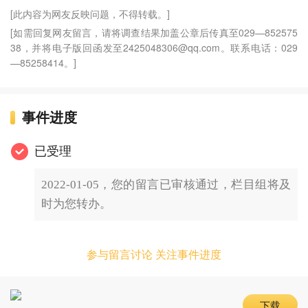
[此内容为网友反映问题，不得转载。]
[如需回复网友留言，请将调查结果加盖公章后传真至029—852575
38，并将电子版回函发至2425048306@qq.com。联系电话：029
—85258414。]
事件进度
已受理
2022-01-05，您的留言已审核通过，栏目组将及
时为您转办。
参与留言讨论 关注事件进度
下载