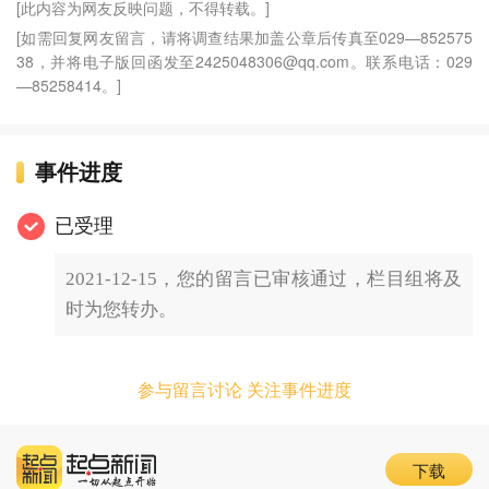
[此内容为网友反映问题，不得转载。]
[如需回复网友留言，请将调查结果加盖公章后传真至029—852575
38，并将电子版回函发至2425048306@qq.com。联系电话：029
—85258414。]
事件进度
已受理
2021-12-15，您的留言已审核通过，栏目组将及
时为您转办。
参与留言讨论 关注事件进度
下载