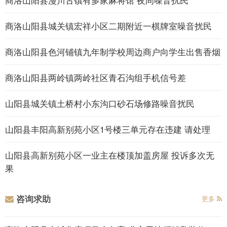
商洛山阳县城关镇宏祥小区二期附近一棋牌室噪音扰民
商洛山阳县色河铺镇九年制学校周边商户向学生出售香烟
商洛山阳县两岭镇两岭社区青石沟组手机信号差
山阳县城关镇土桥村小东沟口砂石场修路噪音扰民
山阳县丰阳高新别苑小区1号楼三单元存在违建 请处理
山阳县高新别苑小区一业主在楼顶加盖房屋 投诉多次无
果
咨询求助
更多