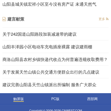
山阳县城关镇宏祥小区至今没有房产证 未通天然气
建言献策
更多
关于242国道山阳路段加装减速带的建议
山阳丰泽园小区电动车充电插座裸露 建议建雨棚
商洛山阳县农村乡镇快递代收点为何普遍违规收取费用？
关于发展天竺山镇公共交通方便群众出行的几点建议
建议完善山阳县天竺山镇派出所编制 服务广大群众
触屏版
PC版
西部网
Copyright © 2006-2026 CNWEST.COM