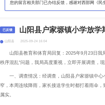
您的留言相关部门已办结反馈，感谢对西部网《民
山阳县户家塬镇小学放学
已反馈
山阳县
2025-09-24 16:04
山
山阳县教育和体育局回复：2025年9月23日
秩序混乱”问题，我局高度重视，立即开展调查，
一、调查情况：经调查，山阳县户家塬镇中心小
窄，本周连续降雨，家长接送学生时都打着雨伞，
属实。