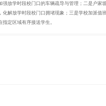
加强放学时段校门口的车辆疏导与管理；二是户家
，化解放学时段校门口拥堵现象；三是学校加派值
在指定区域有序接送学生。