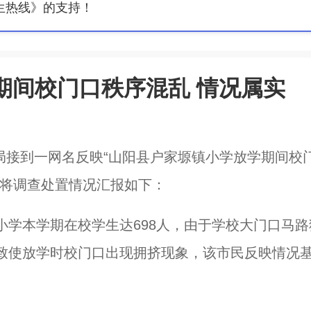
生热线》的支持！
期间校门口秩序混乱 情况属实
我局接到一网名反映“山阳县户家塬镇小学放学期间校
现将调查处置情况汇报如下：
学本学期在校学生达698人，由于学校大门口马路
致使放学时校门口出现拥挤现象，该市民反映情况