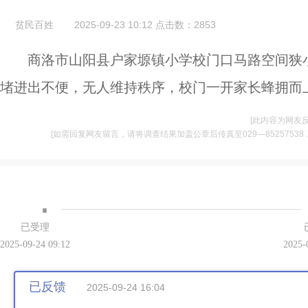
贫民百姓
2025-09-23 10:12
点击数：
2853
商洛市山阳县户家塬镇小学校门口马路空间狭
堵进出不便，无人维持秩序，校门一开家长蜂拥而
[此内容为网友
[如需回复网友留言，请将调查结果加盖公章后传真至029—85257538，并将
·
已受理
2025-09-24 09:12
2025-
已反馈
2025-09-24 16:04