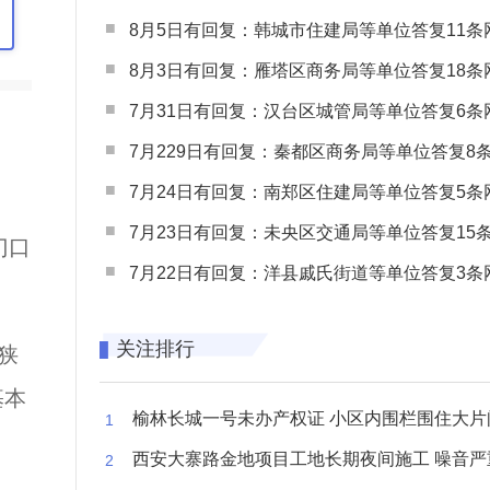
8月5日有回复：韩城市住建局等单位答复11条网民
8月3日有回复：雁塔区商务局等单位答复18条网民
7月31日有回复：汉台区城管局等单位答复6条网民
7月229日有回复：秦都区商务局等单位答复8条网民
7月24日有回复：南郑区住建局等单位答复5条网民
7月23日有回复：未央区交通局等单位答复15条网民
门口
7月22日有回复：洋县戚氏街道等单位答复3条网民
关注排行
狭
基本
榆林长城一号未办产权证 小区内围栏围住大片闲置空
西安大寨路金地项目工地长期夜间施工 噪音严重扰