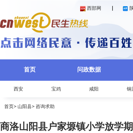
西部网
首页
问政数据
西安
宝鸡
咸阳
铜
首页
>
山阳县
>
咨询求助
商洛山阳县户家塬镇小学放学期