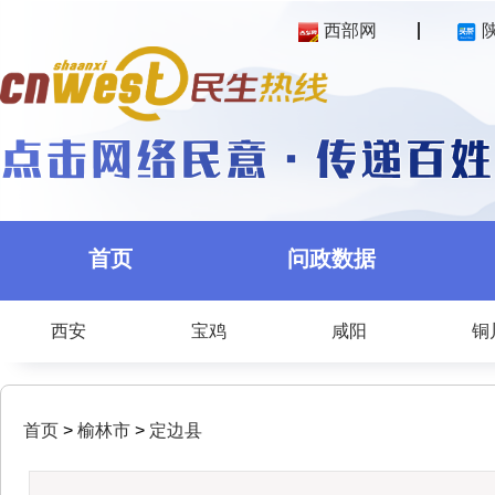
西部网
首页
问政数据
西安
宝鸡
咸阳
铜
首页
>
榆林市
>
定边县