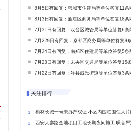
8月5日有回复：韩城市住建局等单位答复11条网民
8月3日有回复：雁塔区商务局等单位答复18条网民
7月31日有回复：汉台区城管局等单位答复6条网民
7月229日有回复：秦都区商务局等单位答复8条网民
7月24日有回复：南郑区住建局等单位答复5条网民
7月23日有回复：未央区交通局等单位答复15条网民
7月22日有回复：洋县戚氏街道等单位答复3条网民
关注排行
榆林长城一号未办产权证 小区内围栏围住大片闲置空
西安大寨路金地项目工地长期夜间施工 噪音严重扰