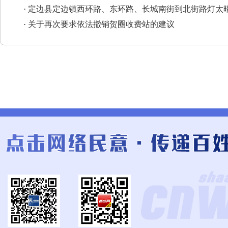
·
定边县定边镇西环路、东环路、长城南街到北街路灯太
·
关于再次要求依法撤销贺圈收费站的建议