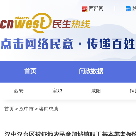
西部网
首页
问政数据
西安
宝鸡
咸阳
铜
首页
>
汉中市
>
咨询求助
汉中汉台区被征地农民参加城镇职工基本养老保