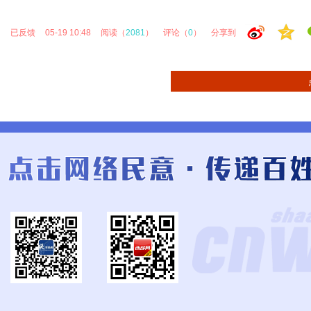
已反馈
05-19 10:48
阅读（
2081
）
评论（
0
）
分享到