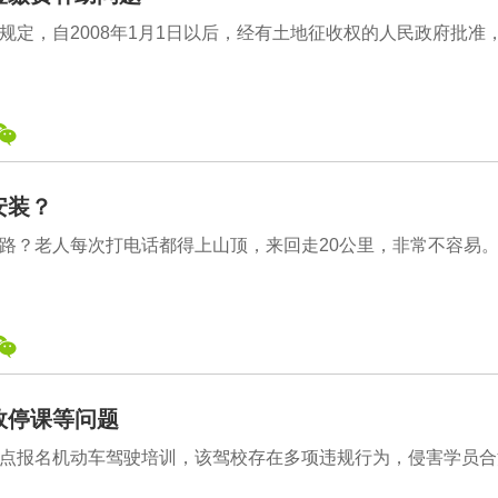
定，自2008年1月1日以后，经有土地征收权的人民政府批准
安装？
？老人每次打电话都得上山顶，来回走20公里，非常不容易。..
故停课等问题
点报名机动车驾驶培训，该驾校存在多项违规行为，侵害学员合