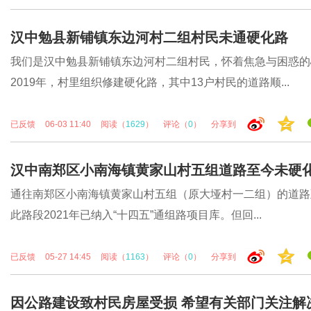
汉中勉县新铺镇东边河村二组村民未通硬化路
我们是汉中勉县新铺镇东边河村二组村民，怀着焦急与困惑的
2019年，村里组织修建硬化路，其中13户村民的道路顺...
已反馈
06-03 11:40
阅读（
1629
）
评论（
0
）
分享到
汉中南郑区小南海镇黄家山村五组道路至今未硬
通往南郑区小南海镇黄家山村五组（原大垭村一二组）的道路至
此路段2021年已纳入“十四五”通组路项目库。但回...
已反馈
05-27 14:45
阅读（
1163
）
评论（
0
）
分享到
因公路建设致村民房屋受损 希望有关部门关注解