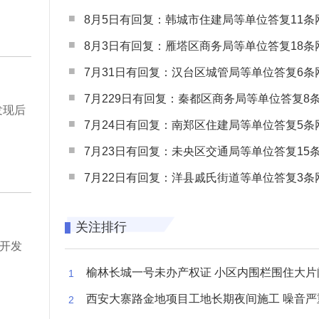
8月5日有回复：韩城市住建局等单位答复11条网民
8月3日有回复：雁塔区商务局等单位答复18条网民
7月31日有回复：汉台区城管局等单位答复6条网民
7月229日有回复：秦都区商务局等单位答复8条网民
发现后
7月24日有回复：南郑区住建局等单位答复5条网民
7月23日有回复：未央区交通局等单位答复15条网民
7月22日有回复：洋县戚氏街道等单位答复3条网民
关注排行
开发
榆林长城一号未办产权证 小区内围栏围住大片闲置空
西安大寨路金地项目工地长期夜间施工 噪音严重扰