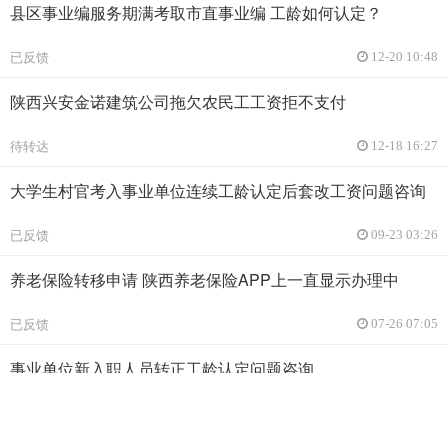
县区事业编服务期满考取市直事业编 工龄如何认定？
已反馈
12-20 10:48
陕西兴安金诺建筑公司拖欠农民工工资拒不支付
待转达
12-18 16:27
大学生村官考入事业单位连续工龄认定后套改工资问题咨询
已反馈
09-23 03:26
养老保险转移申请 陕西养老保险APP上一直显示办理中
已反馈
07-26 07:05
事业单位新入职人员转正工龄认定问题咨询
已反馈
07-25 01:42