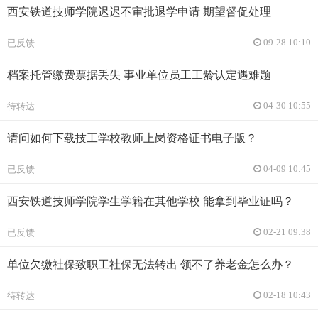
西安铁道技师学院迟迟不审批退学申请 期望督促处理
已反馈
09-28 10:10
档案托管缴费票据丢失 事业单位员工工龄认定遇难题
待转达
04-30 10:55
请问如何下载技工学校教师上岗资格证书电子版？
已反馈
04-09 10:45
西安铁道技师学院学生学籍在其他学校 能拿到毕业证吗？
已反馈
02-21 09:38
单位欠缴社保致职工社保无法转出 领不了养老金怎么办？
待转达
02-18 10:43