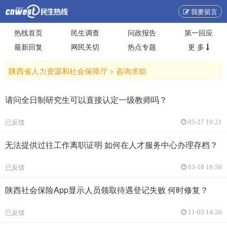
我要留言
热线首页
民生调查
问政报告
第一回应
最新回复
网民关切
热点专题
更 多
陕西省人力资源和社会保障厅 >
咨询求助
请问全日制研究生可以直接认定一级教师吗？
已反馈
05-27 10:21
无法提供过往工作离职证明 如何在人才服务中心办理存档？
已反馈
03-18 10:56
陕西社会保险App显示人员领取待遇登记失败 何时修复？
已反馈
11-03 14:26