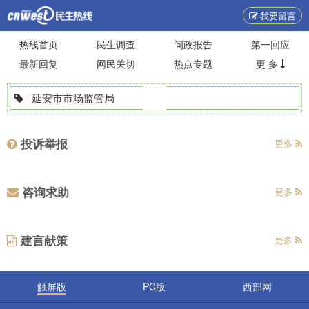
我要留言
热线首页
民生调查
问政报告
第一回应
最新回复
网民关切
热点专题
更 多
延安市市场监管局
投诉举报
更多
咨询求助
更多
建言献策
更多
触屏版
PC版
西部网