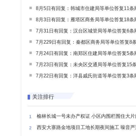
8月5日有回复：韩城市住建局等单位答复11条网民
8月3日有回复：雁塔区商务局等单位答复18条网民
7月31日有回复：汉台区城管局等单位答复6条网民
7月229日有回复：秦都区商务局等单位答复8条网民
7月24日有回复：南郑区住建局等单位答复5条网民
7月23日有回复：未央区交通局等单位答复15条网民
7月22日有回复：洋县戚氏街道等单位答复3条网民
关注排行
榆林长城一号未办产权证 小区内围栏围住大片闲置空
西安大寨路金地项目工地长期夜间施工 噪音严重扰