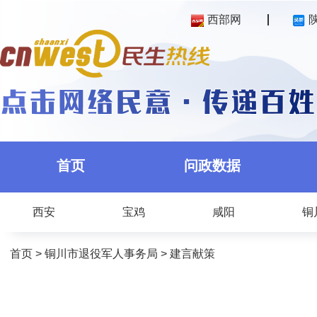
西部网
首页
问政数据
西安
宝鸡
咸阳
铜
首页
>
铜川市退役军人事务局
>
建言献策