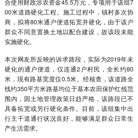
合使用财政涉农资金45.5万元，专项用于该组7
00米道路硬化工程。施工过程中，镇村多次协
商，拟将80米通户便道拓宽并硬化，由于该户
群众不同意置换土地以配合建设，故该段未能
实施硬化。
本次网友所反映的诉求路段，实际为2019年未
硬化的通户便道，仅连通2户村民，全长约80
米，现有路基宽度仅0.5米。经核查，该道路全
线约350平方米路基均位于基本农田保护红线范
围内，因土地管理政策日趋严格，该路段已不
具备拓宽或另行硬化条件。目前，该组集中出
行主干道通行状况良好，能够满足群众日常生
产生活需求。