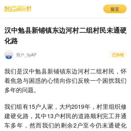
留言
汉中勉县新铺镇东边河村二组村民未通硬
化路
用户_3yAP
已办结
我们是汉中勉县新铺镇东边河村二组村民，怀
着焦急与困惑的心情向你们反映一个困扰我们
多年的问题。
我们组有15户人家，大约2019年，村里组织修
建硬化路，其中13户村民的道路顺利完工并通
车多年，然而我们的剩余2户至今仍未通硬化