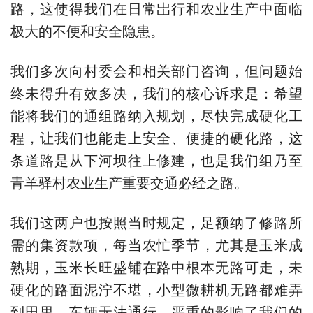
路，这使得我们在日常岀行和农业生产中面临
极大的不便和安全隐患。
我们多次向村委会和相关部门咨询，但问题始
终未得升有效多决，我们的核心诉求是：希望
能将我们的通组路纳入规划，尽快完成硬化工
程，让我们也能走上安全、便捷的硬化路，这
条道路是从下河坝往上修建，也是我们组乃至
青羊驿村农业生产重要交通必经之路。
我们这两户也按照当时规定，足额纳了修路所
需的集资款项，每当农忙季节，尤其是玉米成
熟期，玉米长旺盛铺在路中根本无路可走，未
硬化的路面泥泞不堪，小型微耕机无路都难弄
到田里，车辆无法通行，严重的影响了我们的