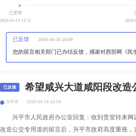
·
已受理
2026-03-13 14:32
2026-
已反馈
2026-04-16 10:09
您的留言相关部门已办结反馈，感谢对西部网《民
希望咸兴大道咸阳段改造
已反馈
兴平市
2026-04-16 10:09
兴
兴平市人民政府办公室回复：收到贵室转来网调字
改造公交专用道的留言后，兴平市政府高度重视，