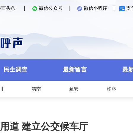
陕西头条
微信公众号
微信小程序
支
民生调查
最新留言
最
川
渭南
延安
榆林
用道 建立公交候车厅