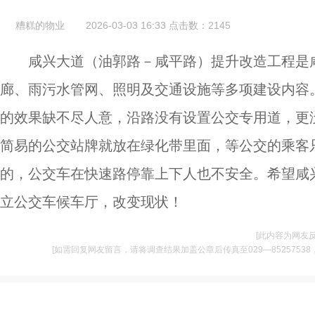
糟糕的物业
2026-03-03 16:33
点击数：
2145
咸兴大道（油郭路－咸平路）提升改造工程是咸
廊、雨污水管网、照明及交通设施等多项建设内容
的效果缺不尽人意，沿路没有设置公交专用道，更
简易的公交站牌就放在绿化带里面，等公交的乘客
的，公交车在快速路停靠上下人也不安全。希望咸
立公交车候车厅，改变现状！
[此内容为网友
[如需回复网友留言，请将调查结果加盖公章后传真至029—85257538，并将