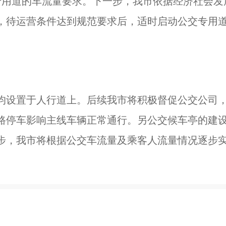
专用道的车流量要求。下一步，我市依据经济社会发
，待运营条件达到规范要求后，适时启动公交专用
均设置于人行道上。后续我市将积极督促公交公司
路停车影响主线车辆正常通行。另公交候车亭的建
步，我市将根据公交车流量及乘客人流量情况逐步