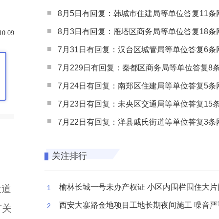
8月5日有回复：韩城市住建局等单位答复11条网民
8月3日有回复：雁塔区商务局等单位答复18条网民
10:09
7月31日有回复：汉台区城管局等单位答复6条网民
7月229日有回复：秦都区商务局等单位答复8条网民
7月24日有回复：南郑区住建局等单位答复5条网民
7月23日有回复：未央区交通局等单位答复15条网民
7月22日有回复：洋县戚氏街道等单位答复3条网民
关注排行
榆林长城一号未办产权证 小区内围栏围住大片闲置空
大道
西安大寨路金地项目工地长期夜间施工 噪音严重扰
有关