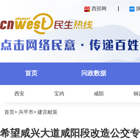
西部网
首页
问政数据
西安
宝鸡
咸阳
铜
首页
>
兴平市
>
建言献策
希望咸兴大道咸阳段改造公交专