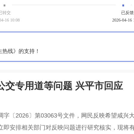
·
·
已转交
已反馈
04-16 10:08
2026-04-16 
生热线》的支持！
公交专用道等问题 兴平市回应
〔2026〕第03063号文件，网民反映希望咸兴
立即安排相关部门对反映问题进行研究核实，现将