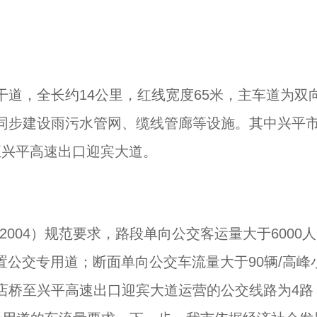
道，全长约14公里，红线宽度65米，主车道为双
同步建设雨污水管网、缆线管廊等设施。其中兴平
至兴平高速出口迎宾大道。
2004）规范要求，路段单向公交客运量大于6000人
置公交专用道；断面单向公交车流量大于90辆/高峰
店桥至兴平高速出口迎宾大道运营的公交线路为4路